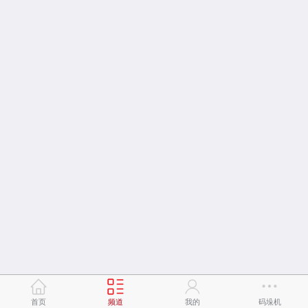
首页
频道
我的
码垛机